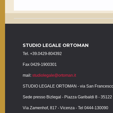
STUDIO LEGALE ORTOMAN
Tel. +39.0429-804392
Fax 0429-1900301
mail:
studiolegale@ortoman.it
STUDIO LEGALE ORTOMAN - via San Francesco, 
Sede presso Bizlegal - Piazza Garibaldi 8 - 3512
Via Zamenhof, 817 - Vicenza - Tel 0444-130090