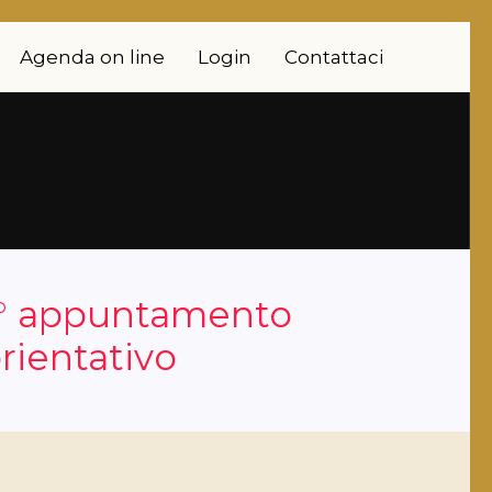
Agenda on line
Login
Contattaci
° appuntamento
rientativo