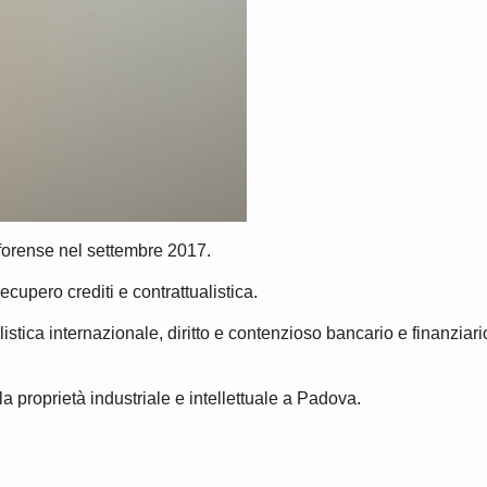
 forense nel settembre 2017.
ecupero crediti e contrattualistica.
istica internazionale, diritto e contenzioso bancario e finanziario
la proprietà industriale e intellettuale a Padova.