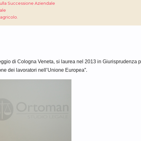
 sulla Successione Aziendale
ale
agricolo.
veggio di Cologna Veneta, si laurea nel 2013 in Giurisprudenza p
zione dei lavoratori nell’Unione Europea”.