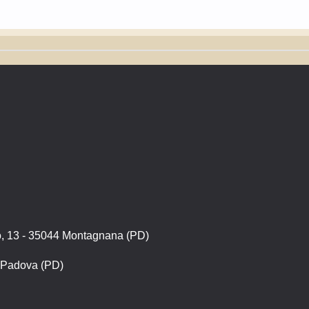
13 - 35044 Montagnana (PD)
2 Padova (PD)